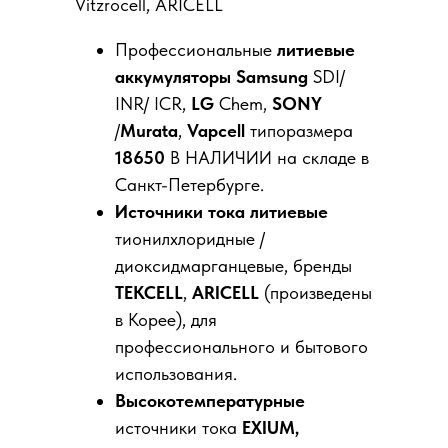
Vitzrocell, ARICELL
Профессиональные
литиевые
аккумуляторы
Samsung
SDI/
INR/ ICR,
LG
Chem,
SONY
/
Murata
,
Vapcell
типоразмера
18650
В НАЛИЧИИ на складе в
Санкт-Петербурге.
Источники тока
литиевые
тионилхлоридные /
диоксидмарганцевые, бренды
TEKCELL
,
ARICELL
(произведены
в Корее), для
профессионального и бытового
использования.
Высокотемпературные
источники тока
EXIUM,