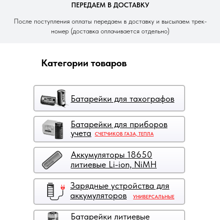
ПЕРЕДАЕМ В ДОСТАВКУ
После поступления оплаты передаем в доставку и высылаем трек-
номер (доставка оплачивается отдельно)
Категории товаров
Батарейки для тахографов
Батарейки для приборов
учета
СЧЕТЧИКОВ ГАЗА, ТЕПЛА
Аккумуляторы 18650
литиевые Li-ion, NiMH
Зарядные устройства для
аккумуляторов
УНИВЕРСАЛЬНЫЕ
Батарейки литиевые