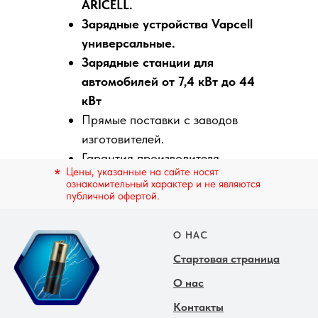
ARICELL.
Зарядные устройства Vapcell
универсальные.
Зарядные станции для
автомобилей от 7,4 кВт до 44
кВт
Прямые поставки с заводов
изготовителей.
Гарантия производителя.
*
Цены, указанные на сайте носят
Оплата производится в рублях
ознакомительный характер и не являются
по безналичному расчету.
публичной офертой.
О НАС
Стартовая страница
О нас
Контакты