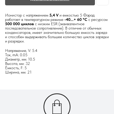
Ионистор с напряжением
5,4 V
и емкостью 5 Фарад
работает в температурном режиме
-40...+ 60 °С
с ресурсом
500 000 циклов
с низким ESR (эквивалентное
последовательное сопротивление). В отличие от обычных
конденсаторов, имеет значительно большую емкость заряда
и способен выдерживать большее количество циклов зарядки
и разрядки.
Напряжение, V: 5.4
Ток, mА: 0.05
Диаметр, мм: 10.5
Высота, мм: 32
Ёмкость, F: 5
Ширина, мм: 21