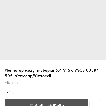
Ионистор модуль-сборки 5.4 V, 5F, VSCS 005R4
505, Vitzrocap/Vitzrocell
Vitzrocap
290
р.
ДОБАВИТЬ В КОРЗИНУ