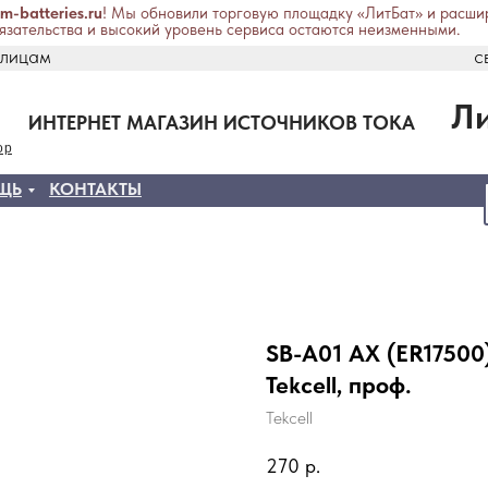
um-batteries.ru
! Мы обновили торговую площадку «ЛитБат» и расши
зательства и высокий уровень сервиса остаются неизменными.
 лицам
c
Ли
ИНТЕРНЕТ МАГАЗИН ИСТОЧНИКОВ ТОКА
ор
ЩЬ
КОНТАКТЫ
SB-A01 AX (ER17500)
Tekcell, проф.
Tekcell
270
р.