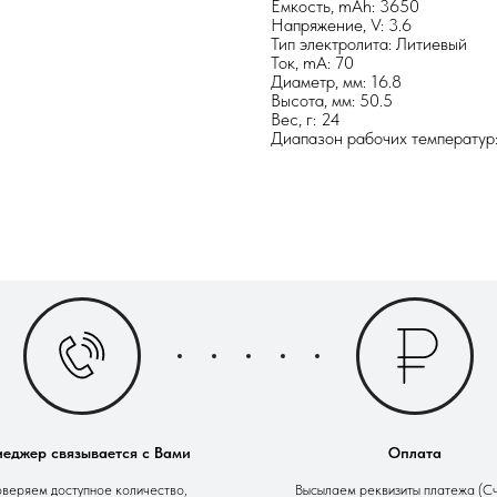
Ёмкость, mAh: 3650
Напряжение, V: 3.6
Тип электролита: Литиевый
Ток, mА: 70
Диаметр, мм: 16.8
Высота, мм: 50.5
Вес, г: 24
Диапазон рабочих температур:
еджер связывается с Вами
Оплата
веряем доступное количество,
Высылаем реквизиты платежа (Сч