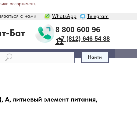
рили ассортимент.
вязаться с нами
WhatsApp
Telegram
8 800 600 96
т-Бат
+7 (812) 646 54 88
11
Найти
, A, литиевый элемент питания,