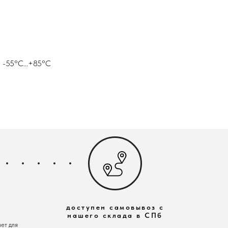
 -55°С...+85°С
доступен самовывоз с
нашего склада в СПб
ет для