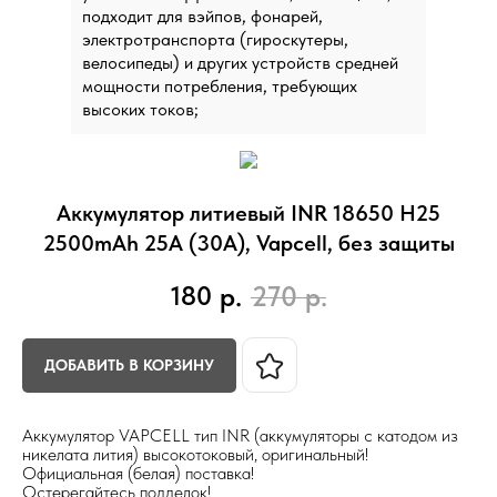
подходит для вэйпов, фонарей,
электротранспорта (гироскутеры,
велосипеды) и других устройств средней
мощности потребления, требующих
высоких токов;
Аккумулятор литиевый INR 18650 H25
2500mAh 25A (30A), Vapcell, без защиты
180
р.
270
р.
ДОБАВИТЬ В КОРЗИНУ
Аккумулятор VAPCELL тип INR (аккумуляторы с катодом из
никелата лития) высокотоковый, оригинальный!
Официальная (белая) поставка!
Остерегайтесь подделок!