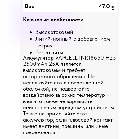
47.0 g
Вес
Ключевые особенности
Высокотоковый
Литий-ионный с добавлением
натрия
без защиты
Аккумулятор VAPCELL INR18650 H25
2500mAh 25A является
высокотоковым и требует
осторожного обращения. Не
используйте его с поврежденной
оболочкой, не подвергайте
воздействию высоких температур и
влаги, а также не заряжайте
неисправным зарядным устройством.
Также не применяйте этот
аккумулятор, если плюсовой контакт
имеет вмятины, трещины или иные
повреждения.