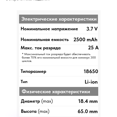
Электрические характеристики
3.7 V
Номинальное напряжение
2500 mAh
Номинальная емкость
25 A
Макс. ток разряда
* Максимальный ток разряда будет обеспечивать
более 70% его номинальной емкости для минимум 300
циклов.
18650
Типоразмер
Li-ion
Тип
Физические характеристики
18.4 mm
Диаметр
(max)
65.0 mm
Высота
(max)